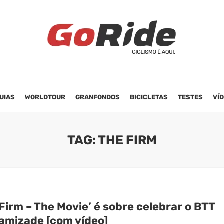
UIAS
WORLDTOUR
GRANFONDOS
BICICLETAS
TESTES
VÍ
TAG: THE FIRM
Firm – The Movie’ é sobre celebrar o BTT
 amizade [com vídeo]