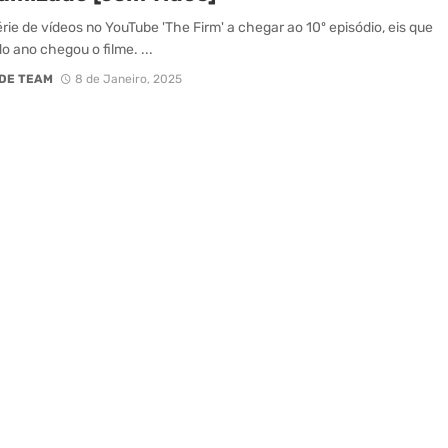
rie de vídeos no YouTube 'The Firm' a chegar ao 10º episódio, eis que
do ano chegou o filme. ...
DE TEAM
8 de Janeiro, 2025