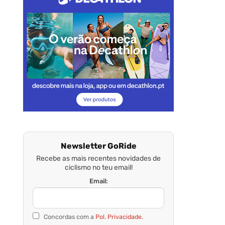
Newsletter GoRide
Recebe as mais recentes novidades de
ciclismo no teu email!
Email:
Concordas com a
Pol. Privacidade.