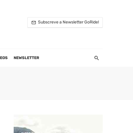
Subscreve a Newsletter GoRide!
DEOS
NEWSLETTER