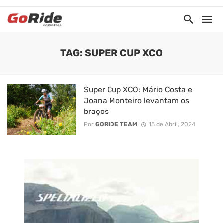
TAG: SUPER CUP XCO
Super Cup XCO: Mário Costa e
Joana Monteiro levantam os
braços
Por
GORIDE TEAM
15 de Abril, 2024