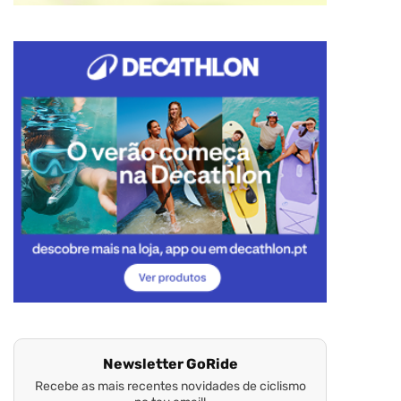
Newsletter GoRide
Recebe as mais recentes novidades de ciclismo