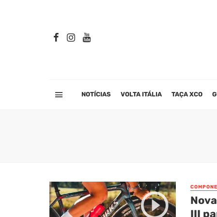
NOTÍCIAS
VOLTA ITÁLIA
TAÇA XCO
G
COMPONE
Nova
III p