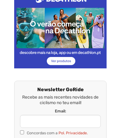
Newsletter GoRide
Recebe as mais recentes novidades de
ciclismo no teu email!
Email:
Concordas com a
Pol. Privacidade.