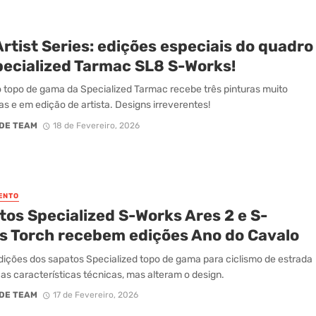
rtist Series: edições especiais do quadro
pecialized Tarmac SL8 S-Works!
 topo de gama da Specialized Tarmac recebe três pinturas muito
as e em edição de artista. Designs irreverentes!
DE TEAM
18 de Fevereiro, 2026
ENTO
tos Specialized S-Works Ares 2 e S-
s Torch recebem edições Ano do Cavalo
ições dos sapatos Specialized topo de gama para ciclismo de estrada
s características técnicas, mas alteram o design.
DE TEAM
17 de Fevereiro, 2026