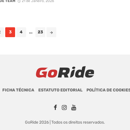
DE TEAM
21 de Janeiro, 2026
2
3
4
...
23
FICHA TÉCNICA
ESTATUTO EDITORIAL
POLÍTICA DE COOKIE
GoRide 2026 | Todos os direitos reservados.