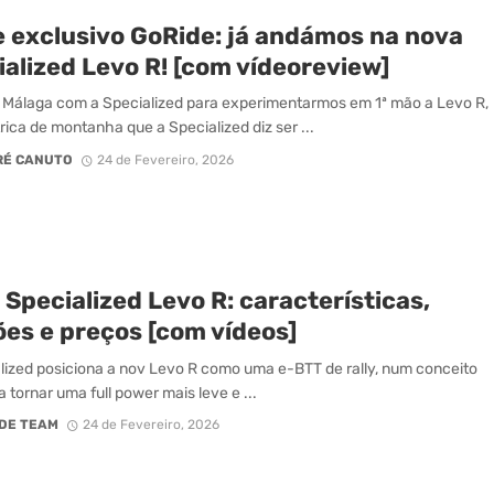
e exclusivo GoRide: já andámos na nova
alized Levo R! [com vídeoreview]
Málaga com a Specialized para experimentarmos em 1ª mão a Levo R,
rica de montanha que a Specialized diz ser ...
RÉ CANUTO
24 de Fevereiro, 2026
Specialized Levo R: características,
ões e preços [com vídeos]
lized posiciona a nov Levo R como uma e-BTT de rally, num conceito
 tornar uma full power mais leve e ...
DE TEAM
24 de Fevereiro, 2026