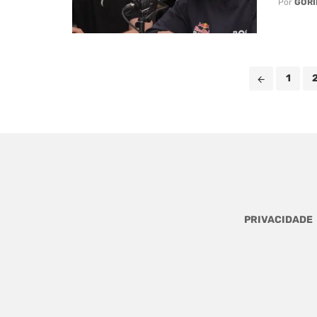
Por
GORI
Posts
1
navigation
PRIVACIDADE