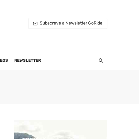
Subscreve a Newsletter GoRide!
DEOS
NEWSLETTER