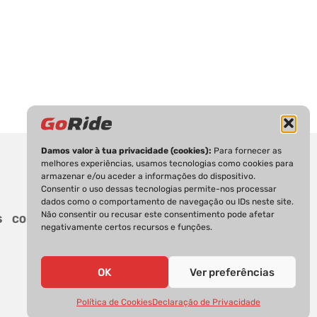
Damos valor à tua privacidade (cookies):
Para fornecer as
melhores experiências, usamos tecnologias como cookies para
armazenar e/ou aceder a informações do dispositivo.
Consentir o uso dessas tecnologias permite-nos processar
dados como o comportamento de navegação ou IDs neste site.
Não consentir ou recusar este consentimento pode afetar
S
CONTACTOS
negativamente certos recursos e funções.
OK
Ver preferências
Política de Cookies
Declaração de Privacidade