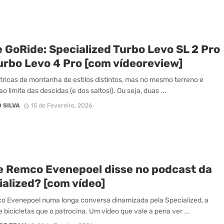
 GoRide: Specialized Turbo Levo SL 2 Pro
urbo Levo 4 Pro [com vídeoreview]
tricas de montanha de estilos distintos, mas no mesmo terreno e
o limite das descidas (e dos saltos!). Ou seja, duas ...
 SILVA
15 de Fevereiro, 2026
e Remco Evenepoel disse no podcast da
alized? [com vídeo]
o Evenepoel numa longa conversa dinamizada pela Specialized, a
 bicicletas que o patrocina. Um vídeo que vale a pena ver ...