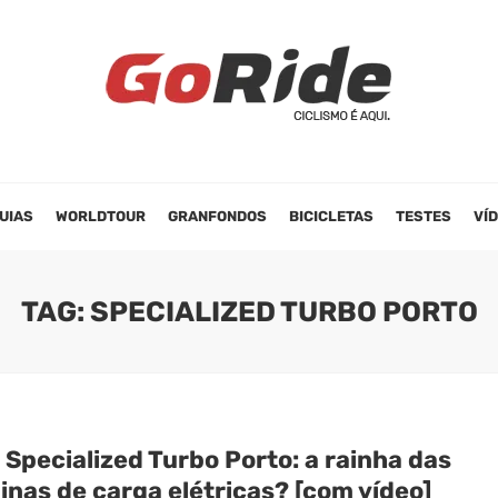
UIAS
WORLDTOUR
GRANFONDOS
BICICLETAS
TESTES
VÍ
TAG: SPECIALIZED TURBO PORTO
Specialized Turbo Porto: a rainha das
inas de carga elétricas? [com vídeo]