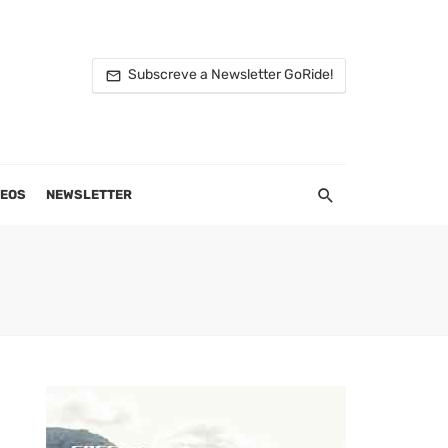
Subscreve a Newsletter GoRide!
DEOS
NEWSLETTER