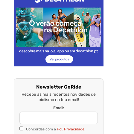
Newsletter GoRide
Recebe as mais recentes novidades de
ciclismo no teu email!
Email:
Concordas com a
Pol. Privacidade.