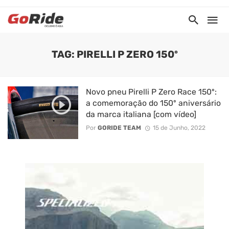
TAG: PIRELLI P ZERO 150º
Novo pneu Pirelli P Zero Race 150º:
a comemoração do 150º aniversário
da marca italiana [com vídeo]
Por
GORIDE TEAM
15 de Junho, 2022