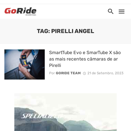
TAG: PIRELLI ANGEL
SmartTube Evo e SmarTube X são
as mais recentes câmaras de ar
Pirelli
Por
GORIDE TEAM
21 de Setembro, 2023