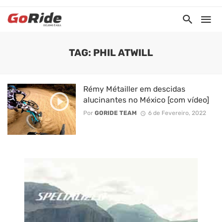
TAG: PHIL ATWILL
Rémy Métailler em descidas
alucinantes no México [com vídeo]
Por
GORIDE TEAM
6 de Fevereiro, 2022