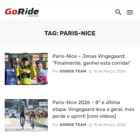
TAG: PARIS-NICE
Paris-Nice – Jonas Vingegaard:
“Finalmente, ganhei esta corrida!”
Por
GORIDE TEAM
16 de Março, 2026
Paris-Nice 2026 – 8ª e última
etapa: Vingegaard leva a geral, mas
perde o sprint! [com vídeos]
Por
GORIDE TEAM
15 de Março, 2026