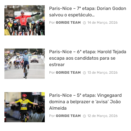
Paris-Nice – 7ª etapa: Dorian Godon
salvou o espetáculo…
Por
GORIDE TEAM
14 de Março, 2026
Paris-Nice – 6ª etapa: Harold Tejada
escapa aos candidatos para se
estrear
Por
GORIDE TEAM
13 de Março, 2026
Paris-Nice – 5ª etapa: Vingegaard
domina a belprazer e ‘avisa’ João
Almeida
Por
GORIDE TEAM
12 de Março, 2026