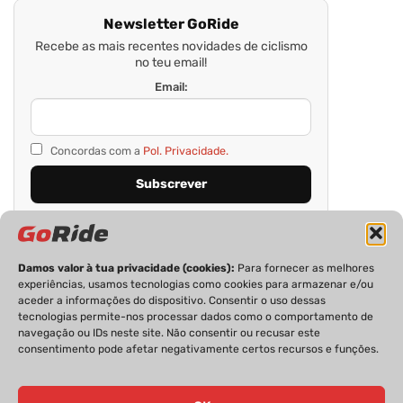
Newsletter GoRide
Recebe as mais recentes novidades de ciclismo
no teu email!
Email:
Concordas com a
Pol. Privacidade.
Damos valor à tua privacidade (cookies):
Para fornecer as melhores
experiências, usamos tecnologias como cookies para armazenar e/ou
aceder a informações do dispositivo. Consentir o uso dessas
tecnologias permite-nos processar dados como o comportamento de
navegação ou IDs neste site. Não consentir ou recusar este
consentimento pode afetar negativamente certos recursos e funções.
PRIVACIDADE
FICHA TÉCNICA
ESTATUTO EDITORIAL
POLÍTICA DE COOKIES
CONTACTOS