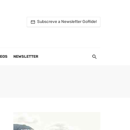
Subscreve a Newsletter GoRide!
DEOS
NEWSLETTER