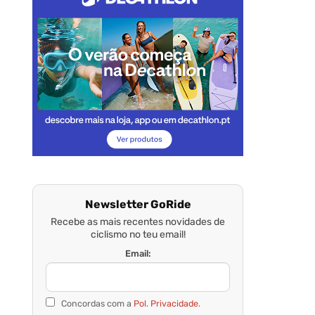
Newsletter GoRide
Recebe as mais recentes novidades de
ciclismo no teu email!
Email:
Concordas com a
Pol. Privacidade.