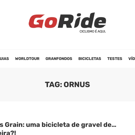
UIAS
WORLDTOUR
GRANFONDOS
BICICLETAS
TESTES
VÍ
TAG: ORNUS
 Grain: uma bicicleta de gravel de…
ira?!