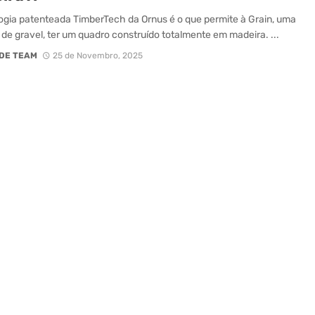
ogia patenteada TimberTech da Ornus é o que permite à Grain, uma
a de gravel, ter um quadro construído totalmente em madeira. ...
DE TEAM
25 de Novembro, 2025