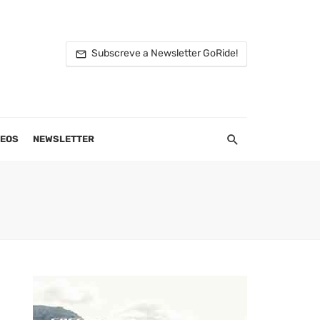
Subscreve a Newsletter GoRide!
DEOS
NEWSLETTER