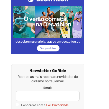
Newsletter GoRide
Recebe as mais recentes novidades de
ciclismo no teu email!
Email:
Concordas com a
Pol. Privacidade.