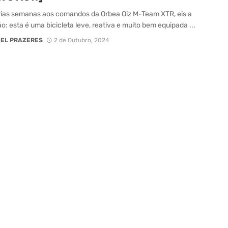
ias semanas aos comandos da Orbea Oiz M-Team XTR, eis a
o: esta é uma bicicleta leve, reativa e muito bem equipada ...
EL PRAZERES
2 de Outubro, 2024