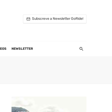
Subscreve a Newsletter GoRide!
DEOS
NEWSLETTER