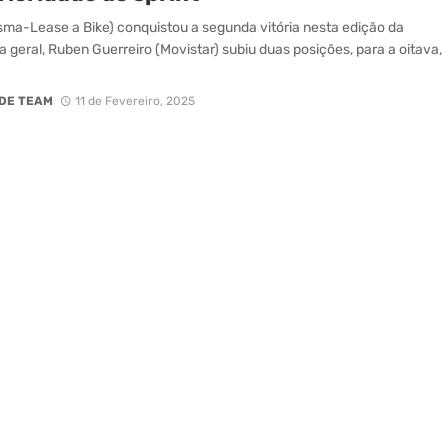
isma-Lease a Bike) conquistou a segunda vitória nesta edição da
a geral, Ruben Guerreiro (Movistar) subiu duas posições, para a oitava,
DE TEAM
11 de Fevereiro, 2025