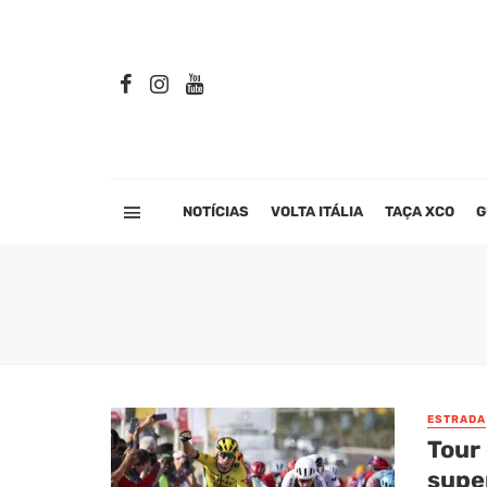
NOTÍCIAS
VOLTA ITÁLIA
TAÇA XCO
G
ESTRADA
Tour 
super