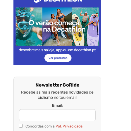
Newsletter GoRide
Recebe as mais recentes novidades de
ciclismo no teu email!
Email:
Concordas com a
Pol. Privacidade.