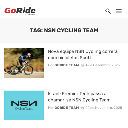
TAG: NSN CYCLING TEAM
Nova equipa NSN Cycling correrá
com bicicletas Scott
Por
GORIDE TEAM
4 de Dezembro, 2025
Israel-Premier Tech passa a
chamar-se NSN Cycling Team
Por
GORIDE TEAM
22 de Novembro, 2025