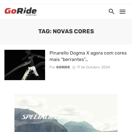
TAG: NOVAS CORES
Pinarello Dogma X agora com cores
mais “berrantes”…
Por
GORIDE
17 de Outubro, 2024