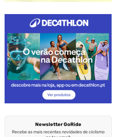
Newsletter GoRide
Recebe as mais recentes novidades de ciclismo