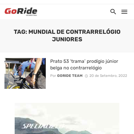
TAG: MUNDIAL DE CONTRARRELÓGIO
JUNIORES
Prato 53 ‘trama’ prodígio júnior
belga no contrarrelógio
Por
GORIDE TEAM
20 de Setembro, 2022