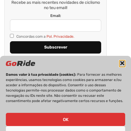
Recebe as mais recentes novidades de ciclismo
no teu email!
Email:
Concordas com a
Pol. Privacidade.
Damos valor à tua privacidade (cookies):
Para fornecer as melhores
experiências, usamos tecnologias como cookies para armazenar e/ou
aceder a informações do dispositivo. Consentir o uso dessas
tecnologias permite-nos processar dados como o comportamento de
navegação ou IDs neste site. Não consentir ou recusar este
consentimento pode afetar negativamente certos recursos e funções.
PRIVACIDADE
FICHA TÉCNICA
ESTATUTO EDITORIAL
POLÍTICA DE COOKIES
CONTACTOS
OK