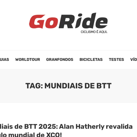
UIAS
WORLDTOUR
GRANFONDOS
BICICLETAS
TESTES
VÍ
TAG: MUNDIAIS DE BTT
iais de BTT 2025: Alan Hatherly revalida
ulo mundial de XCO!