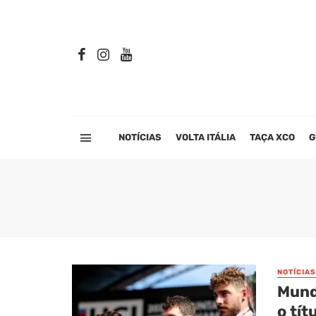
NOTÍCIAS
VOLTA ITÁLIA
TAÇA XCO
G
NOTÍCIAS
Mund
o tít