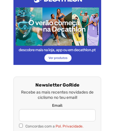
Newsletter GoRide
Recebe as mais recentes novidades de
ciclismo no teu email!
Email:
Concordas com a
Pol. Privacidade.