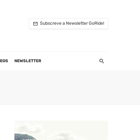
Subscreve a Newsletter GoRide!
DEOS
NEWSLETTER