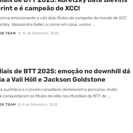
print e é campeão de XCC!
 prova emocionante e vão dois títulos de campeão do mundo de XCC
etzky. Alessandra Keller, a correr em casa, vence ...
DE TEAM
10 de Setembro, 2025
iais de BTT 2025: emoção no downhill dá
ia a Vali Höll e Jackson Goldstone
 austríaca e o jovem canadiano dominaram o percurso, muito
e conquistaram os títulos de elite nos Mundiais de BTT de ...
DE TEAM
8 de Setembro, 2025