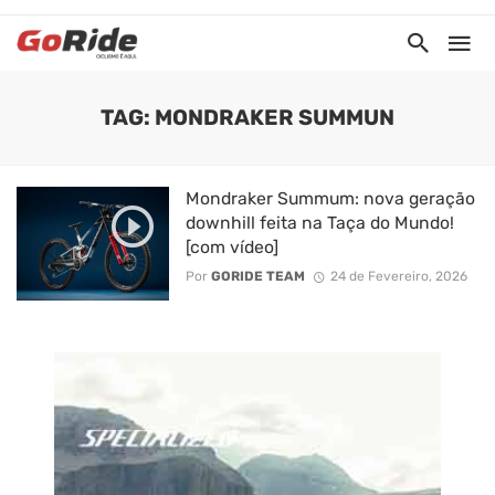
TAG: MONDRAKER SUMMUN
Mondraker Summum: nova geração
downhill feita na Taça do Mundo!
[com vídeo]
Por
GORIDE TEAM
24 de Fevereiro, 2026