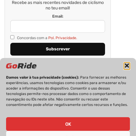
Recebe as mais recentes novidades de ciclismo
no teu email!
Email:
Concordas com a
Pol. Privacidade.
Damos valor à tua privacidade (cookies):
Para fornecer as melhores
experiências, usamos tecnologias como cookies para armazenar e/ou
aceder a informações do dispositivo. Consentir o uso dessas
tecnologias permite-nos processar dados como o comportamento de
navegação ou IDs neste site. Não consentir ou recusar este
consentimento pode afetar negativamente certos recursos e funções.
PRIVACIDADE
FICHA TÉCNICA
ESTATUTO EDITORIAL
POLÍTICA DE COOKIES
CONTACTOS
OK