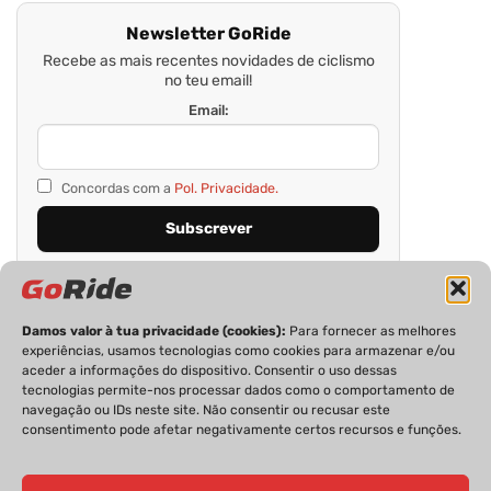
Newsletter GoRide
Recebe as mais recentes novidades de ciclismo
no teu email!
Email:
Concordas com a
Pol. Privacidade.
Damos valor à tua privacidade (cookies):
Para fornecer as melhores
experiências, usamos tecnologias como cookies para armazenar e/ou
aceder a informações do dispositivo. Consentir o uso dessas
tecnologias permite-nos processar dados como o comportamento de
navegação ou IDs neste site. Não consentir ou recusar este
consentimento pode afetar negativamente certos recursos e funções.
PRIVACIDADE
FICHA TÉCNICA
ESTATUTO EDITORIAL
POLÍTICA DE COOKIES
CONTACTOS