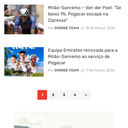
Milão-Sanremo – Van der Poel: “Se
baixo 1%, Pogacar escapa na
Cipressa”
Por
GORIDE TEAM
18 de Março, 2026
Equipa Emirates renovada para a
Milão-Sanremo ao serviço de
Pogacar
Por
GORIDE TEAM
17 de Março, 2026
Posts
1
2
3
4
navigation