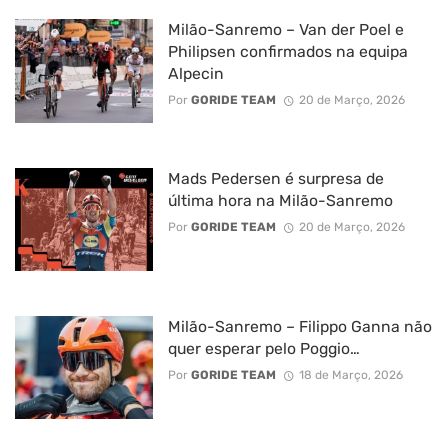
Milão-Sanremo – Van der Poel e
Philipsen confirmados na equipa
Alpecin
Por
GORIDE TEAM
20 de Março, 2026
Mads Pedersen é surpresa de
última hora na Milão-Sanremo
Por
GORIDE TEAM
20 de Março, 2026
Milão-Sanremo – Filippo Ganna não
quer esperar pelo Poggio…
Por
GORIDE TEAM
18 de Março, 2026