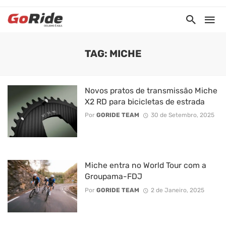
TAG: MICHE
Novos pratos de transmissão Miche
X2 RD para bicicletas de estrada
Por
GORIDE TEAM
30 de Setembro, 2025
Miche entra no World Tour com a
Groupama-FDJ
Por
GORIDE TEAM
2 de Janeiro, 2025