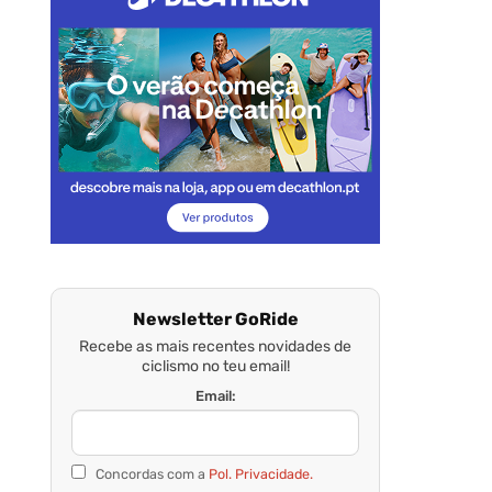
Newsletter GoRide
Recebe as mais recentes novidades de
ciclismo no teu email!
Email:
Concordas com a
Pol. Privacidade.