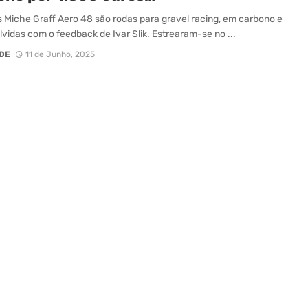
 Miche Graff Aero 48 são rodas para gravel racing, em carbono e
vidas com o feedback de Ivar Slik. Estrearam-se no ...
DE
11 de Junho, 2025