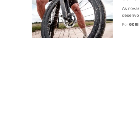
As novas
desenvol
Por
GORI