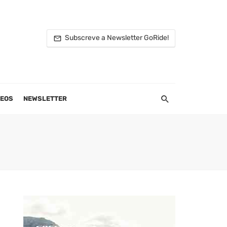
Subscreve a Newsletter GoRide!
DEOS
NEWSLETTER