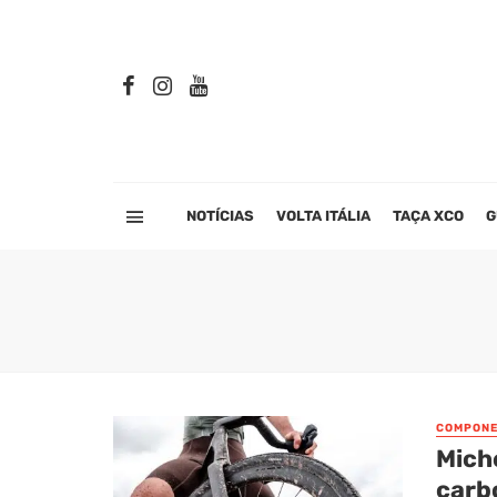
NOTÍCIAS
VOLTA ITÁLIA
TAÇA XCO
G
COMPONE
Mich
carb