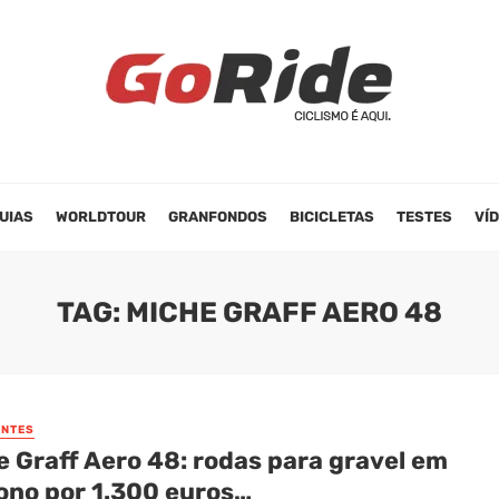
UIAS
WORLDTOUR
GRANFONDOS
BICICLETAS
TESTES
VÍ
TAG: MICHE GRAFF AERO 48
NTES
e Graff Aero 48: rodas para gravel em
ono por 1.300 euros…