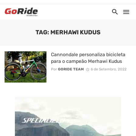
TAG: MERHAWI KUDUS
Cannondale personaliza bicicleta
para o campeão Merhawi Kudus
Por
GORIDE TEAM
6 de Setembro, 2022