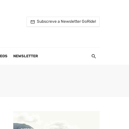
Subscreve a Newsletter GoRide!
DEOS
NEWSLETTER