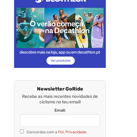
Newsletter GoRide
Recebe as mais recentes novidades de
ciclismo no teu email!
Email:
Concordas com a
Pol. Privacidade.