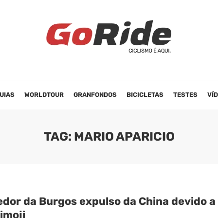
UIAS
WORLDTOUR
GRANFONDOS
BICICLETAS
TESTES
VÍ
TAG: MARIO APARICIO
edor da Burgos expulso da China devido a
imoji