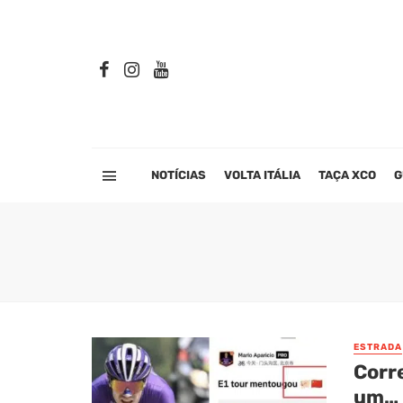
NOTÍCIAS
VOLTA ITÁLIA
TAÇA XCO
G
ESTRADA
Corr
um… 