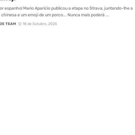
or espanhol Mario Aparicio publicou a etapa no Strava, juntando-lhe a
 chinesa e um emoji de um porco... Nunca mais poderá ...
DE TEAM
18 de Outubro, 2025