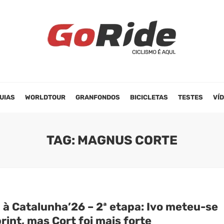
UIAS
WORLDTOUR
GRANFONDOS
BICICLETAS
TESTES
VÍ
TAG: MAGNUS CORTE
 à Catalunha’26 – 2ª etapa: Ivo meteu-se
rint, mas Cort foi mais forte