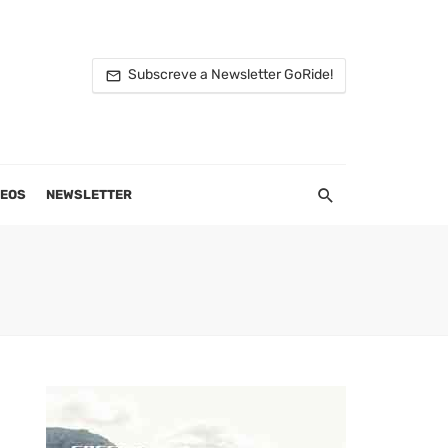
Subscreve a Newsletter GoRide!
DEOS
NEWSLETTER