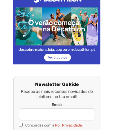
Newsletter GoRide
Recebe as mais recentes novidades de
ciclismo no teu email!
Email:
Concordas com a
Pol. Privacidade.