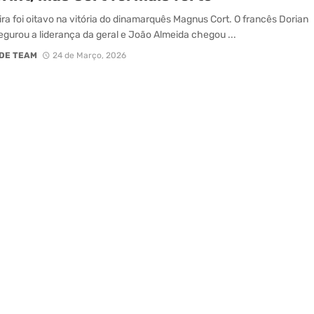
eira foi oitavo na vitória do dinamarquês Magnus Cort. O francês Dorian
gurou a liderança da geral e João Almeida chegou ...
DE TEAM
24 de Março, 2026