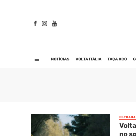
NOTÍCIAS
VOLTA ITÁLIA
TAÇA XCO
G
ESTRADA
Volta
no sp