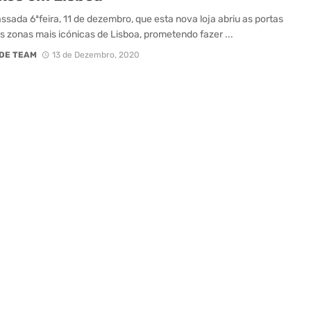
assada 6ªfeira, 11 de dezembro, que esta nova loja abriu as portas
 zonas mais icónicas de Lisboa, prometendo fazer ...
DE TEAM
13 de Dezembro, 2020