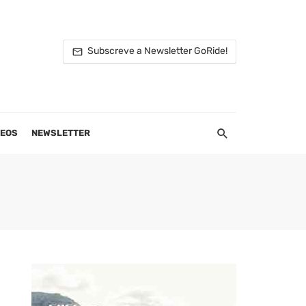
Subscreve a Newsletter GoRide!
DEOS
NEWSLETTER