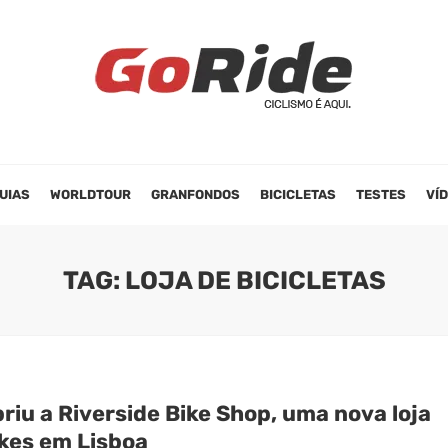
UIAS
WORLDTOUR
GRANFONDOS
BICICLETAS
TESTES
VÍ
TAG: LOJA DE BICICLETAS
riu a Riverside Bike Shop, uma nova loja
ikes em Lisboa