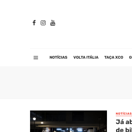
NOTÍCIAS
VOLTA ITÁLIA
TAÇA XCO
G
NOTÍCIAS
Já ab
de b