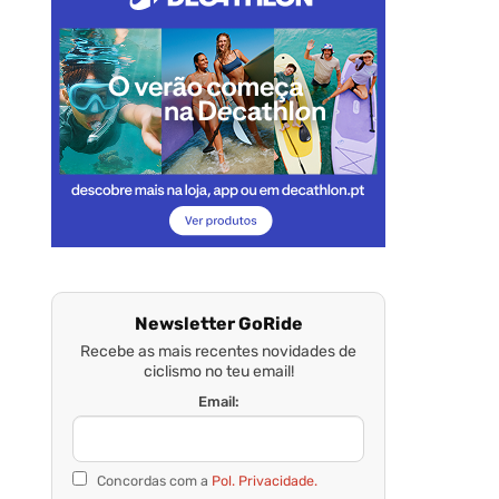
Newsletter GoRide
Recebe as mais recentes novidades de
ciclismo no teu email!
Email:
Concordas com a
Pol. Privacidade.