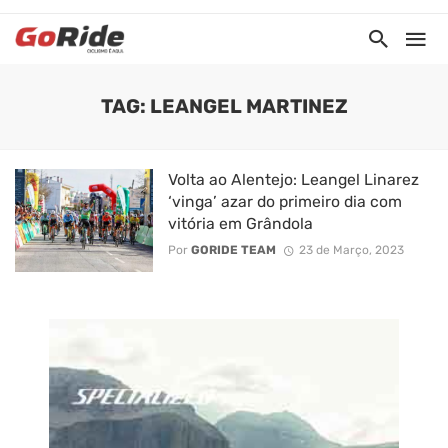
TAG: LEANGEL MARTINEZ
Volta ao Alentejo: Leangel Linarez
‘vinga’ azar do primeiro dia com
vitória em Grândola
Por
GORIDE TEAM
23 de Março, 2023