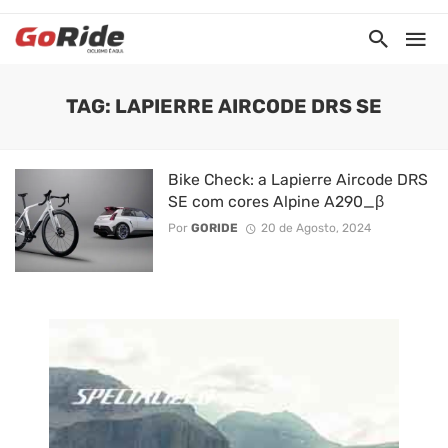
TAG: LAPIERRE AIRCODE DRS SE
Bike Check: a Lapierre Aircode DRS
SE com cores Alpine A290_β
Por
GORIDE
20 de Agosto, 2024