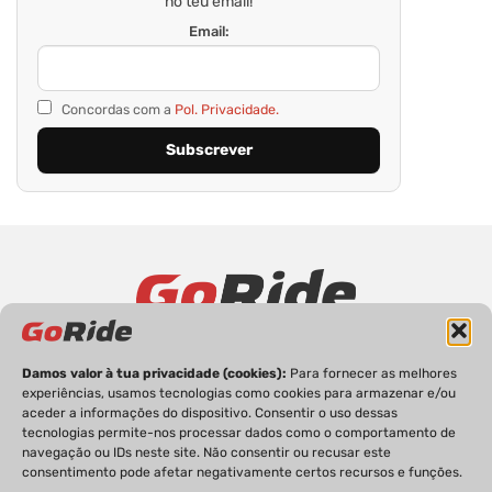
no teu email!
Email:
Concordas com a
Pol. Privacidade.
PRIVACIDADE
FICHA TÉCNICA
ESTATUTO EDITORIAL
Damos valor à tua privacidade (cookies):
Para fornecer as melhores
POLÍTICA DE COOKIES
CONTACTOS
experiências, usamos tecnologias como cookies para armazenar e/ou
aceder a informações do dispositivo. Consentir o uso dessas
tecnologias permite-nos processar dados como o comportamento de
navegação ou IDs neste site. Não consentir ou recusar este
consentimento pode afetar negativamente certos recursos e funções.