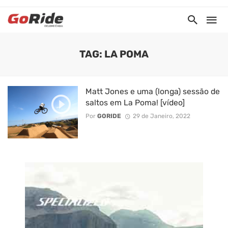
TAG: LA POMA
Matt Jones e uma (longa) sessão de
saltos em La Poma! [vídeo]
Por
GORIDE
29 de Janeiro, 2022