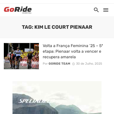
TAG: KIM LE COURT PIENAAR
Volta a França Feminina ’25 – 5ª
etapa: Pienaar volta a vencer e
recupera amarela
Por
GORIDE TEAM
30 de Julho, 2025