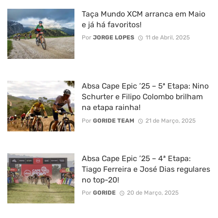
Taça Mundo XCM arranca em Maio
e já há favoritos!
Por
JORGE LOPES
11 de Abril, 2025
Absa Cape Epic ’25 – 5ª Etapa: Nino
Schurter e Filipo Colombo brilham
na etapa rainha!
Por
GORIDE TEAM
21 de Março, 2025
Absa Cape Epic ’25 – 4ª Etapa:
Tiago Ferreira e José Dias regulares
no top-20!
Por
GORIDE
20 de Março, 2025