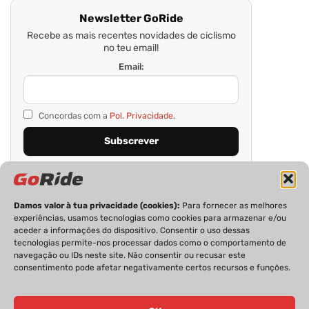
Newsletter GoRide
Recebe as mais recentes novidades de ciclismo
no teu email!
Email:
Concordas com a
Pol. Privacidade.
Damos valor à tua privacidade (cookies):
Para fornecer as melhores
experiências, usamos tecnologias como cookies para armazenar e/ou
aceder a informações do dispositivo. Consentir o uso dessas
tecnologias permite-nos processar dados como o comportamento de
navegação ou IDs neste site. Não consentir ou recusar este
consentimento pode afetar negativamente certos recursos e funções.
PRIVACIDADE
FICHA TÉCNICA
ESTATUTO EDITORIAL
POLÍTICA DE COOKIES
CONTACTOS