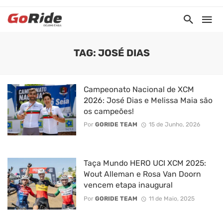
TAG: JOSÉ DIAS
Campeonato Nacional de XCM
2026: José Dias e Melissa Maia são
os campeões!
Por
GORIDE TEAM
15 de Junho, 2026
Taça Mundo HERO UCI XCM 2025:
Wout Alleman e Rosa Van Doorn
vencem etapa inaugural
Por
GORIDE TEAM
11 de Maio, 2025