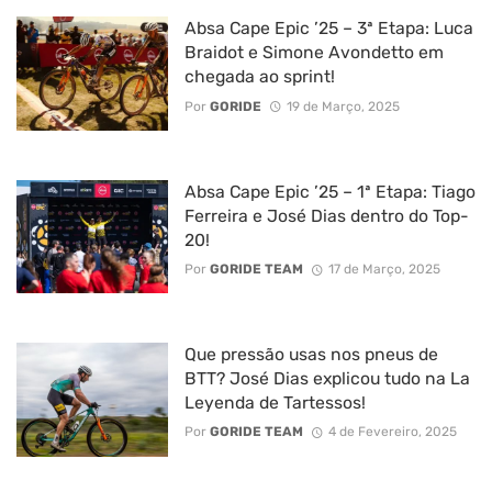
Absa Cape Epic ’25 – 3ª Etapa: Luca
Braidot e Simone Avondetto em
chegada ao sprint!
Por
GORIDE
19 de Março, 2025
Absa Cape Epic ’25 – 1ª Etapa: Tiago
Ferreira e José Dias dentro do Top-
20!
Por
GORIDE TEAM
17 de Março, 2025
Que pressão usas nos pneus de
BTT? José Dias explicou tudo na La
Leyenda de Tartessos!
Por
GORIDE TEAM
4 de Fevereiro, 2025