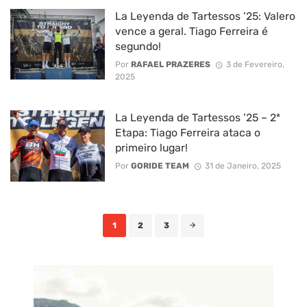
La Leyenda de Tartessos ’25: Valero
vence a geral. Tiago Ferreira é
segundo!
Por
RAFAEL PRAZERES
3 de Fevereiro,
2025
La Leyenda de Tartessos ’25 – 2ª
Etapa: Tiago Ferreira ataca o
primeiro lugar!
Por
GORIDE TEAM
31 de Janeiro, 2025
Posts
1
2
3
navigation