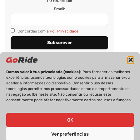
no teu email!
Email:
Concordas com a
Pol. Privacidade.
Damos valor à tua privacidade (cookies):
Para fornecer as melhores
experiências, usamos tecnologias como cookies para armazenar e/ou
aceder a informações do dispositivo. Consentir o uso dessas
tecnologias permite-nos processar dados como o comportamento de
navegação ou IDs neste site. Não consentir ou recusar este
consentimento pode afetar negativamente certos recursos e funções.
PRIVACIDADE
FICHA TÉCNICA
ESTATUTO EDITORIAL
POLÍTICA DE COOKIES
CONTACTOS
OK
Ver preferências