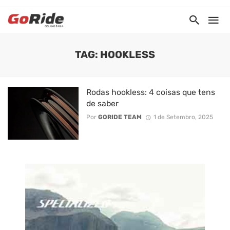
TAG: HOOKLESS
Rodas hookless: 4 coisas que tens
de saber
Por
GORIDE TEAM
1 de Setembro, 2025