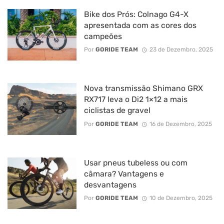
Bike dos Prós: Colnago G4-X
apresentada com as cores dos
campeões
Por
GORIDE TEAM
23 de Dezembro, 2025
Nova transmissão Shimano GRX
RX717 leva o Di2 1×12 a mais
ciclistas de gravel
Por
GORIDE TEAM
16 de Dezembro, 2025
Usar pneus tubeless ou com
câmara? Vantagens e
desvantagens
Por
GORIDE TEAM
10 de Dezembro, 2025