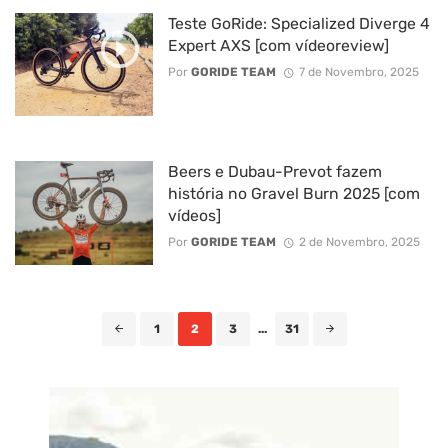
Teste GoRide: Specialized Diverge 4
Expert AXS [com vídeoreview]
Por
GORIDE TEAM
7 de Novembro, 2025
Beers e Dubau-Prevot fazem
história no Gravel Burn 2025 [com
vídeos]
Por
GORIDE TEAM
2 de Novembro, 2025
Posts
1
2
3
...
31
navigation