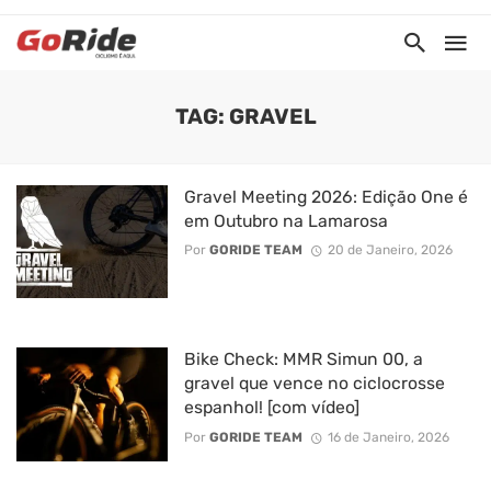
TAG: GRAVEL
Gravel Meeting 2026: Edição One é
em Outubro na Lamarosa
Por
GORIDE TEAM
20 de Janeiro, 2026
Bike Check: MMR Simun 00, a
gravel que vence no ciclocrosse
espanhol! [com vídeo]
Por
GORIDE TEAM
16 de Janeiro, 2026