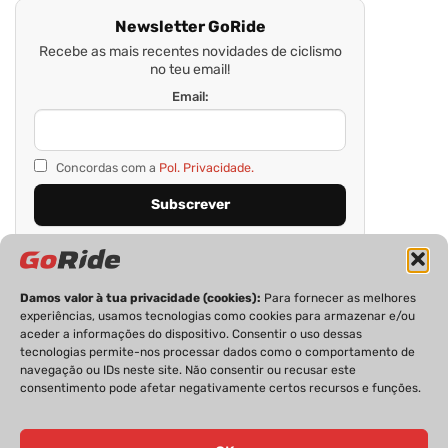
Newsletter GoRide
Recebe as mais recentes novidades de ciclismo
no teu email!
Email:
Concordas com a
Pol. Privacidade.
Damos valor à tua privacidade (cookies):
Para fornecer as melhores
experiências, usamos tecnologias como cookies para armazenar e/ou
aceder a informações do dispositivo. Consentir o uso dessas
tecnologias permite-nos processar dados como o comportamento de
navegação ou IDs neste site. Não consentir ou recusar este
consentimento pode afetar negativamente certos recursos e funções.
PRIVACIDADE
FICHA TÉCNICA
ESTATUTO EDITORIAL
POLÍTICA DE COOKIES
CONTACTOS