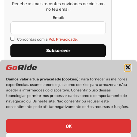
Recebe as mais recentes novidades de ciclismo
no teu email!
Email:
Concordas com a
Pol. Privacidade.
Damos valor à tua privacidade (cookies):
Para fornecer as melhores
experiências, usamos tecnologias como cookies para armazenar e/ou
aceder a informações do dispositivo. Consentir o uso dessas
tecnologias permite-nos processar dados como o comportamento de
navegação ou IDs neste site. Não consentir ou recusar este
consentimento pode afetar negativamente certos recursos e funções.
PRIVACIDADE
FICHA TÉCNICA
ESTATUTO EDITORIAL
POLÍTICA DE COOKIES
CONTACTOS
OK