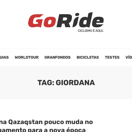
UIAS
WORLDTOUR
GRANFONDOS
BICICLETAS
TESTES
VÍ
TAG: GIORDANA
na Qazaqstan pouco muda no
pamento para a nova época