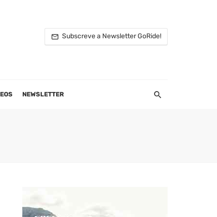
Subscreve a Newsletter GoRide!
DEOS
NEWSLETTER