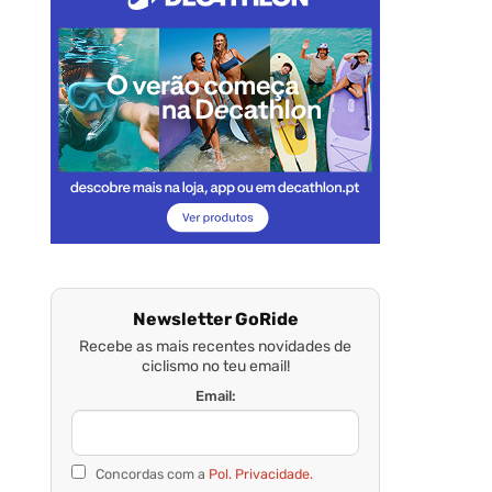
Newsletter GoRide
Recebe as mais recentes novidades de
ciclismo no teu email!
Email:
Concordas com a
Pol. Privacidade.