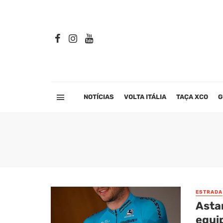
NOTÍCIAS
VOLTA ITÁLIA
TAÇA XCO
G
ESTRADA
Asta
equi