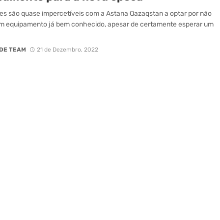
es são quase impercetíveis com a Astana Qazaqstan a optar por não
m equipamento já bem conhecido, apesar de certamente esperar um
DE TEAM
21 de Dezembro, 2022