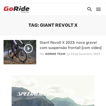
TAG: GIANT REVOLT X
Giant Revolt X 2023: nova gravel
com suspensão frontal! [com vídeo]
Por
GORIDE TEAM
23 de Fevereiro, 2023