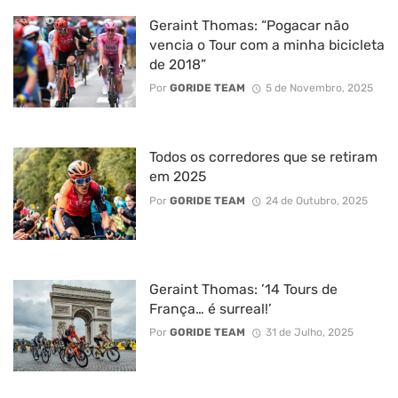
Geraint Thomas: “Pogacar não
vencia o Tour com a minha bicicleta
de 2018”
Por
GORIDE TEAM
5 de Novembro, 2025
Todos os corredores que se retiram
em 2025
Por
GORIDE TEAM
24 de Outubro, 2025
Geraint Thomas: ’14 Tours de
França… é surreal!’
Por
GORIDE TEAM
31 de Julho, 2025