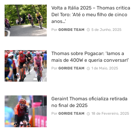
Volta a Itália 2025 – Thomas critica
Del Toro: ‘Até o meu filho de cinco
anos…’
Por
GORIDE TEAM
5 de Junho, 2025
Thomas sobre Pogacar: ‘Iamos a
mais de 400W e queria conversar!’
Por
GORIDE TEAM
1 de Maio, 2025
Geraint Thomas oficializa retirada
no final de 2025
Por
GORIDE TEAM
18 de Fevereiro, 2025