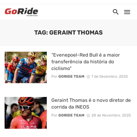
TAG: GERAINT THOMAS
“Evenepoel-Red Bull é a maior
transferência da história do
ciclismo”
Por
GORIDE TEAM
7 de Dezembro, 2025
Geraint Thomas é o novo diretor de
corrida da INEOS
Por
GORIDE TEAM
28 de Novembro, 2025