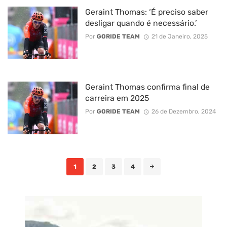
Geraint Thomas: ‘É preciso saber
desligar quando é necessário.’
Por
GORIDE TEAM
21 de Janeiro, 2025
Geraint Thomas confirma final de
carreira em 2025
Por
GORIDE TEAM
26 de Dezembro, 2024
Posts
1
2
3
4
navigation