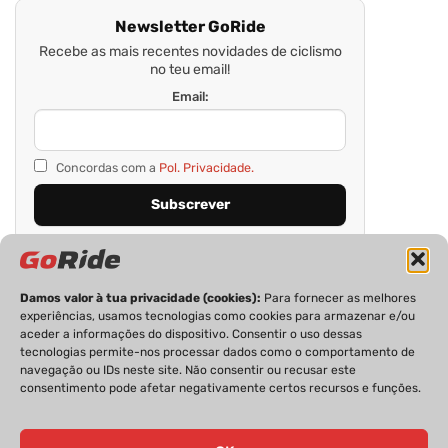
Newsletter GoRide
Recebe as mais recentes novidades de ciclismo
no teu email!
Email:
Concordas com a
Pol. Privacidade.
Damos valor à tua privacidade (cookies):
Para fornecer as melhores
experiências, usamos tecnologias como cookies para armazenar e/ou
aceder a informações do dispositivo. Consentir o uso dessas
tecnologias permite-nos processar dados como o comportamento de
navegação ou IDs neste site. Não consentir ou recusar este
consentimento pode afetar negativamente certos recursos e funções.
PRIVACIDADE
FICHA TÉCNICA
ESTATUTO EDITORIAL
POLÍTICA DE COOKIES
CONTACTOS