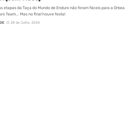
as etapas da Taça do Mundo de Enduro não foram fáceis para a Orbea
ro Team... Mas no final houve festa!
DE
28 de Julho, 2024