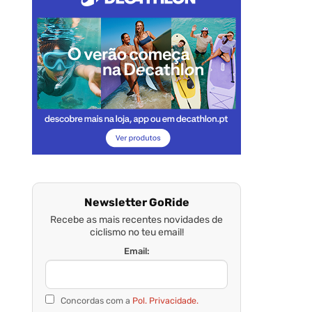
Newsletter GoRide
Recebe as mais recentes novidades de
ciclismo no teu email!
Email:
Concordas com a
Pol. Privacidade.