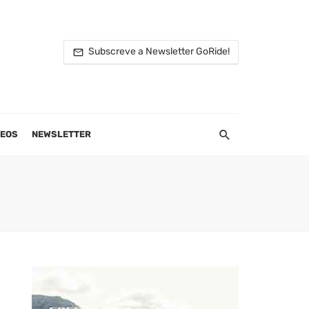
Subscreve a Newsletter GoRide!
DEOS
NEWSLETTER