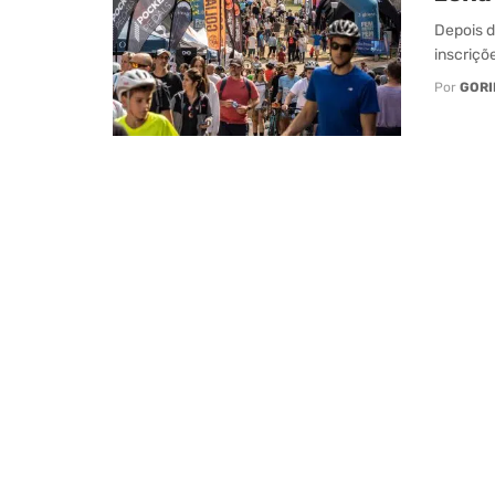
Depois d
inscriçõ
Por
GORI