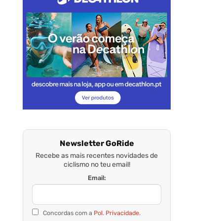
Newsletter GoRide
Recebe as mais recentes novidades de
ciclismo no teu email!
Email:
Concordas com a
Pol. Privacidade.