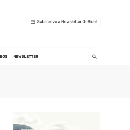
Subscreve a Newsletter GoRide!
DEOS
NEWSLETTER