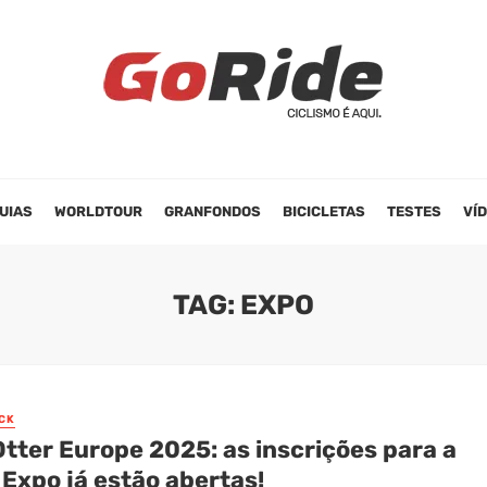
UIAS
WORLDTOUR
GRANFONDOS
BICICLETAS
TESTES
VÍ
TAG: EXPO
CK
tter Europe 2025: as inscrições para a
Expo já estão abertas!