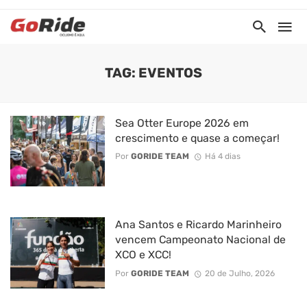
TAG: EVENTOS
Sea Otter Europe 2026 em
crescimento e quase a começar!
Por
GORIDE TEAM
Há 4 dias
Ana Santos e Ricardo Marinheiro
vencem Campeonato Nacional de
XCO e XCC!
Por
GORIDE TEAM
20 de Julho, 2026