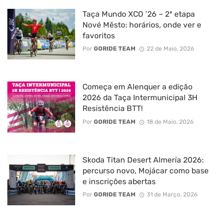
Taça Mundo XCO ’26 – 2ª etapa
Nové Město: horários, onde ver e
favoritos
Por
GORIDE TEAM
22 de Maio, 2026
Começa em Alenquer a edição
2026 da Taça Intermunicipal 3H
Resistência BTT!
Por
GORIDE TEAM
18 de Maio, 2026
Skoda Titan Desert Almería 2026:
percurso novo, Mojácar como base
e inscrições abertas
Por
GORIDE TEAM
31 de Março, 2026