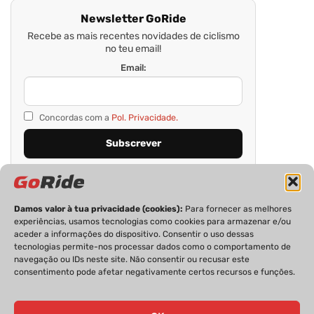
Newsletter GoRide
Recebe as mais recentes novidades de ciclismo
no teu email!
Email:
Concordas com a
Pol. Privacidade.
Damos valor à tua privacidade (cookies):
Para fornecer as melhores
experiências, usamos tecnologias como cookies para armazenar e/ou
aceder a informações do dispositivo. Consentir o uso dessas
tecnologias permite-nos processar dados como o comportamento de
navegação ou IDs neste site. Não consentir ou recusar este
consentimento pode afetar negativamente certos recursos e funções.
PRIVACIDADE
FICHA TÉCNICA
ESTATUTO EDITORIAL
POLÍTICA DE COOKIES
CONTACTOS