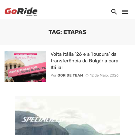
TAG: ETAPAS
Volta Itália ’26 e a ‘loucura’ da
transferência da Bulgária para
Itália!
Por
GORIDE TEAM
12 de Maio, 2026