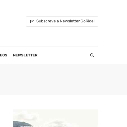
Subscreve a Newsletter GoRide!
DEOS
NEWSLETTER