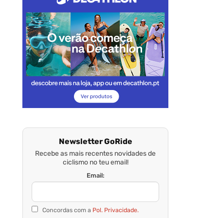
Newsletter GoRide
Recebe as mais recentes novidades de
ciclismo no teu email!
Email:
Concordas com a
Pol. Privacidade.