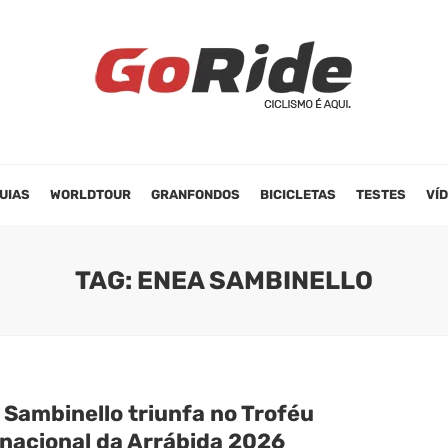
UIAS
WORLDTOUR
GRANFONDOS
BICICLETAS
TESTES
VÍ
TAG: ENEA SAMBINELLO
 Sambinello triunfa no Troféu
rnacional da Arrábida 2026