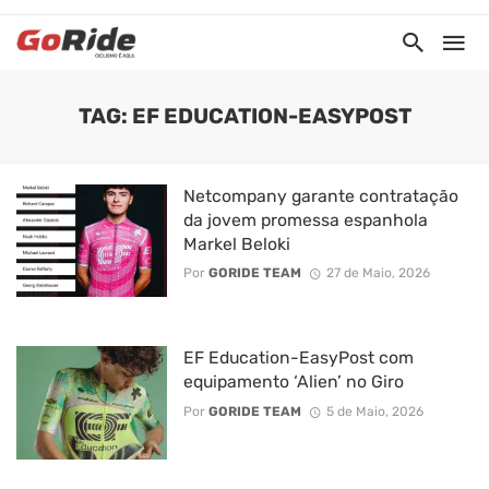
TAG: EF EDUCATION-EASYPOST
Netcompany garante contratação
da jovem promessa espanhola
Markel Beloki
Por
GORIDE TEAM
27 de Maio, 2026
EF Education-EasyPost com
equipamento ‘Alien’ no Giro
Por
GORIDE TEAM
5 de Maio, 2026