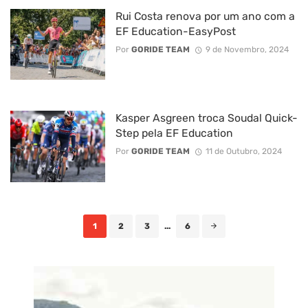
Rui Costa renova por um ano com a
EF Education-EasyPost
Por
GORIDE TEAM
9 de Novembro, 2024
Kasper Asgreen troca Soudal Quick-
Step pela EF Education
Por
GORIDE TEAM
11 de Outubro, 2024
Posts
1
2
3
...
6
navigation