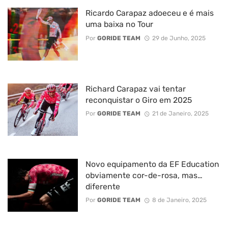
Ricardo Carapaz adoeceu e é mais
uma baixa no Tour
Por
GORIDE TEAM
29 de Junho, 2025
Richard Carapaz vai tentar
reconquistar o Giro em 2025
Por
GORIDE TEAM
21 de Janeiro, 2025
Novo equipamento da EF Education
obviamente cor-de-rosa, mas…
diferente
Por
GORIDE TEAM
8 de Janeiro, 2025