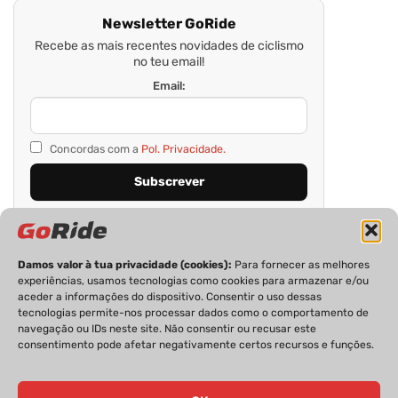
Newsletter GoRide
Recebe as mais recentes novidades de ciclismo
no teu email!
Email:
Concordas com a
Pol. Privacidade.
Damos valor à tua privacidade (cookies):
Para fornecer as melhores
experiências, usamos tecnologias como cookies para armazenar e/ou
aceder a informações do dispositivo. Consentir o uso dessas
tecnologias permite-nos processar dados como o comportamento de
navegação ou IDs neste site. Não consentir ou recusar este
consentimento pode afetar negativamente certos recursos e funções.
PRIVACIDADE
FICHA TÉCNICA
ESTATUTO EDITORIAL
POLÍTICA DE COOKIES
CONTACTOS