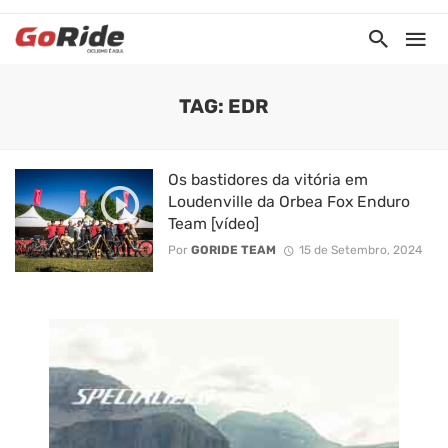
TAG: EDR
Os bastidores da vitória em
Loudenville da Orbea Fox Enduro
Team [vídeo]
Por
GORIDE TEAM
15 de Setembro, 2024