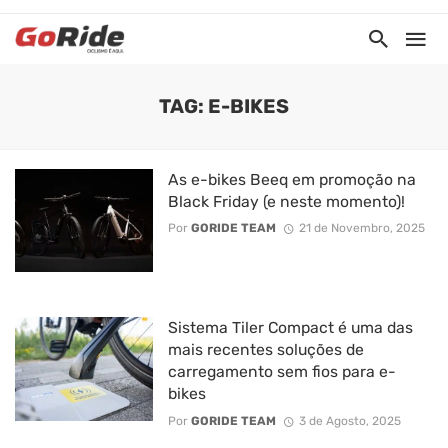
TAG: E-BIKES
As e-bikes Beeq em promoção na
Black Friday (e neste momento)!
Por
GORIDE TEAM
21 de Novembro, 2025
Sistema Tiler Compact é uma das
mais recentes soluções de
carregamento sem fios para e-
bikes
Por
GORIDE TEAM
3 de Agosto, 2025