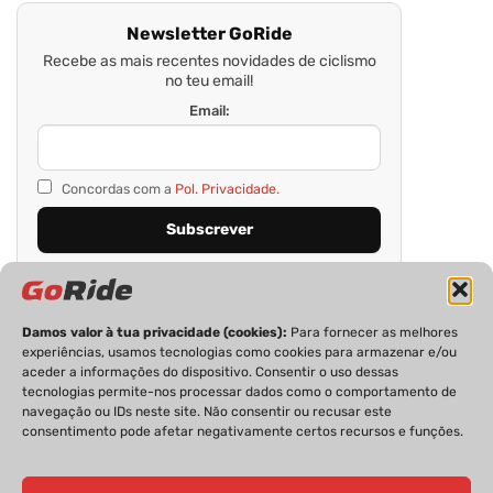
Newsletter GoRide
Recebe as mais recentes novidades de ciclismo
no teu email!
Email:
Concordas com a
Pol. Privacidade.
Damos valor à tua privacidade (cookies):
Para fornecer as melhores
experiências, usamos tecnologias como cookies para armazenar e/ou
aceder a informações do dispositivo. Consentir o uso dessas
tecnologias permite-nos processar dados como o comportamento de
navegação ou IDs neste site. Não consentir ou recusar este
consentimento pode afetar negativamente certos recursos e funções.
PRIVACIDADE
FICHA TÉCNICA
ESTATUTO EDITORIAL
POLÍTICA DE COOKIES
CONTACTOS