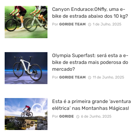
Canyon Endurace:ONfly, uma e-
bike de estrada abaixo dos 10 kg?
Por
GORIDE TEAM
1 de Julho, 2025
Olympia Superfast: será esta a e-
bike de estrada mais poderosa do
mercado?
Por
GORIDE TEAM
11 de Junho, 2025
Esta é a primeira grande ‘aventura
elétrica’ nas Montanhas Mágicas!
Por
GORIDE
6 de Junho, 2025