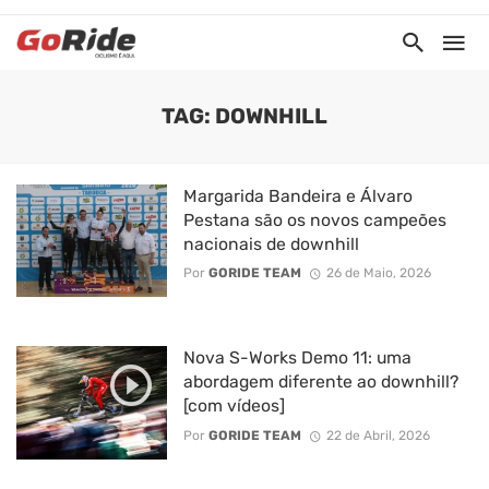
TAG: DOWNHILL
Margarida Bandeira e Álvaro
Pestana são os novos campeões
nacionais de downhill
Por
GORIDE TEAM
26 de Maio, 2026
Nova S-Works Demo 11: uma
abordagem diferente ao downhill?
[com vídeos]
Por
GORIDE TEAM
22 de Abril, 2026