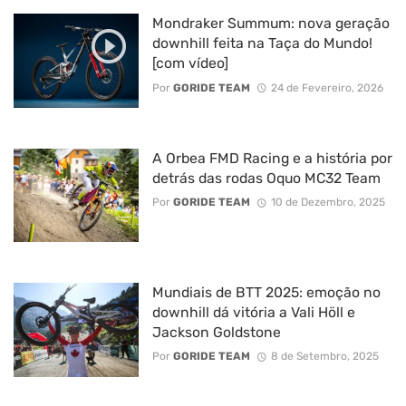
Mondraker Summum: nova geração
downhill feita na Taça do Mundo!
[com vídeo]
Por
GORIDE TEAM
24 de Fevereiro, 2026
A Orbea FMD Racing e a história por
detrás das rodas Oquo MC32 Team
Por
GORIDE TEAM
10 de Dezembro, 2025
Mundiais de BTT 2025: emoção no
downhill dá vitória a Vali Höll e
Jackson Goldstone
Por
GORIDE TEAM
8 de Setembro, 2025