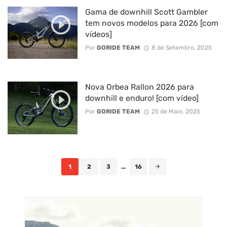
Gama de downhill Scott Gambler
tem novos modelos para 2026 [com
vídeos]
Por
GORIDE TEAM
8 de Setembro, 2025
Nova Orbea Rallon 2026 para
downhill e enduro! [com vídeo]
Por
GORIDE TEAM
25 de Maio, 2025
Posts
1
2
3
...
16
navigation