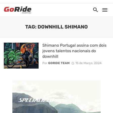
TAG: DOWNHILL SHIMANO
Shimano Portugal assina com dois
jovens talentos nacionais do
downhill
Por
GORIDE TEAM
15 de Março, 2024