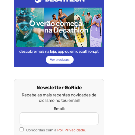
Newsletter GoRide
Recebe as mais recentes novidades de
ciclismo no teu email!
Email:
Concordas com a
Pol. Privacidade.