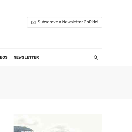
Subscreve a Newsletter GoRide!
DEOS
NEWSLETTER