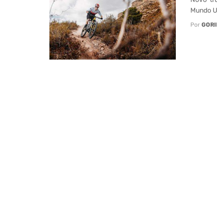
Mundo UC
Por
GORI