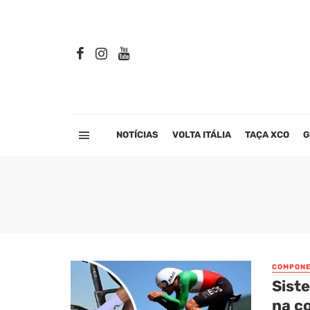
NOTÍCIAS
VOLTA ITÁLIA
TAÇA XCO
G
COMPONE
Sist
na c