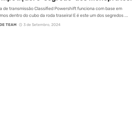
a de transmissão Classified Powershift funciona com base em
os dentro do cubo da roda traseira! E é este um dos segredos ...
DE TEAM
3 de Setembro, 2024