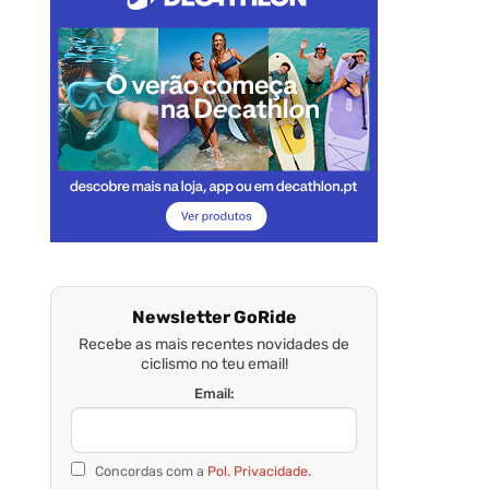
Newsletter GoRide
Recebe as mais recentes novidades de
ciclismo no teu email!
Email:
Concordas com a
Pol. Privacidade.