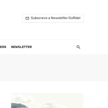
Subscreve a Newsletter GoRide!
DEOS
NEWSLETTER